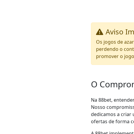
Aviso I
Os jogos de aza
perdendo o cont
promover o jogo
O Comprom
Na 88bet, entendem
Nosso compromisso
dedicamos a criar
ofertas de forma c
A 88bet implement