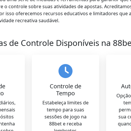
o controle sobre suas atividades de apostas. Acreditamo
or isso oferecemos recursos educativos e limitadores que
idade recreativa saudável.
s de Controle Disponíveis na 88be
de
Controle de
Aut
to
Tempo
Opção
diários,
Estabeleça limites de
tem
mensais
tempo para suas
perm
ósitos
sessões de jogo na
sua c
antenha
88bet e receba
quand
l sobre
lembretes