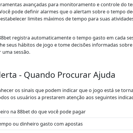
erramentas avançadas para monitoramento e controle do 
 Você pode definir alarmes que o alertam sobre o tempo d
estabelecer limites máximos de tempo para suas atividade
88bet registra automaticamente o tempo gasto em cada se
e seus hábitos de jogo e tome decisões informadas sobre
r uma sessão.
Alerta - Quando Procurar Ajuda
hecer os sinais que podem indicar que o jogo está se tor
odos os usuários a prestarem atenção aos seguintes indica
heiro na 88bet do que você pode pagar
tempo ou dinheiro gasto com apostas