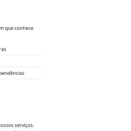
ém que conhece
ras
pendências
ossos serviços.