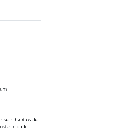
m um
r seus hábitos de
postas e pode