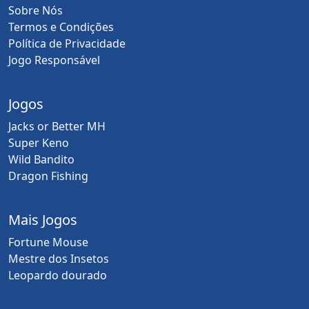
Sobre Nós
Termos e Condições
Política de Privacidade
Jogo Responsável
Jogos
Jacks or Better MH
Super Keno
Wild Bandito
Dragon Fishing
Mais Jogos
Fortune Mouse
Mestre dos Insetos
Leopardo dourado