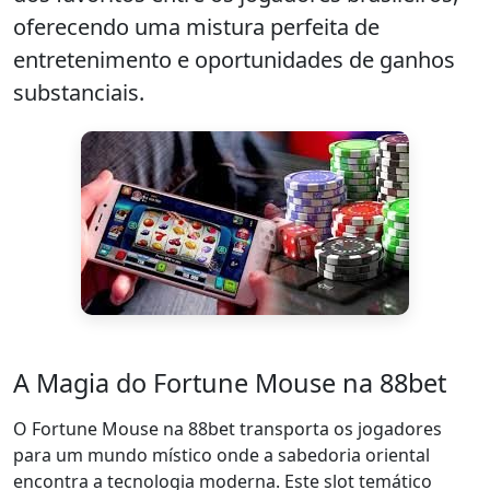
oferecendo uma mistura perfeita de
entretenimento e oportunidades de ganhos
substanciais.
A Magia do Fortune Mouse na 88bet
O Fortune Mouse na 88bet transporta os jogadores
para um mundo místico onde a sabedoria oriental
encontra a tecnologia moderna. Este slot temático