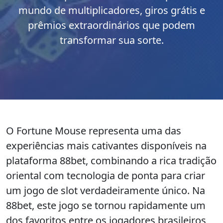
mundo de multiplicadores, giros grátis e
prêmios extraordinários que podem
transformar sua sorte.
O Fortune Mouse representa uma das
experiências mais cativantes disponíveis na
plataforma 88bet, combinando a rica tradição
oriental com tecnologia de ponta para criar
um jogo de slot verdadeiramente único. Na
88bet, este jogo se tornou rapidamente um
dos favoritos entre os jogadores brasileiros,